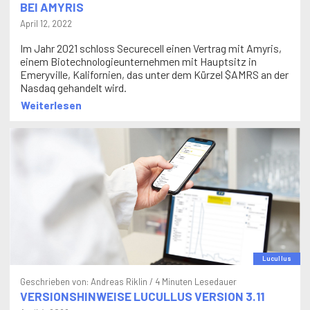
April 12, 2022
Im Jahr 2021 schloss Securecell einen Vertrag mit Amyris,
einem Biotechnologieunternehmen mit Hauptsitz in
Emeryville, Kalifornien, das unter dem Kürzel $AMRS an der
Nasdaq gehandelt wird.
Weiterlesen
Lucullus
Geschrieben von:
Andreas Riklin
/ 4 Minuten Lesedauer
VERSIONSHINWEISE LUCULLUS VERSION 3.11
April 4, 2022