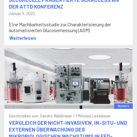
DER ATTD KONFERENZ
Januar 5, 2022
Eine Machbarkeitsstudie zur Charakterisierung der
automatisierten Glucosemessung (AGM)
Weiterlesen
Numera
Geschrieben von:
Sandro Waldmeier
/ 1 Minuten Lesedauer
VERGLEICH DER NICHT-INVASIVEN, IN-SITU- UND
EXTERNEN ÜBERWACHUNG DES
MIKROBIOLOGISCHEN WACHSTUMS IN FED-