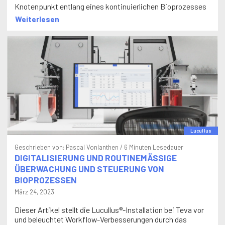
Knotenpunkt entlang eines kontinuierlichen Bioprozesses
Weiterlesen
Lucullus
Geschrieben von:
Pascal Vonlanthen
/ 6 Minuten Lesedauer
DIGITALISIERUNG UND ROUTINEMÄSSIGE
ÜBERWACHUNG UND STEUERUNG VON
BIOPROZESSEN
März 24, 2023
Dieser Artikel stellt die Lucullus®-Installation bei Teva vor
und beleuchtet Workflow-Verbesserungen durch das
zentralisierte Prozess- und Datenmanagement.