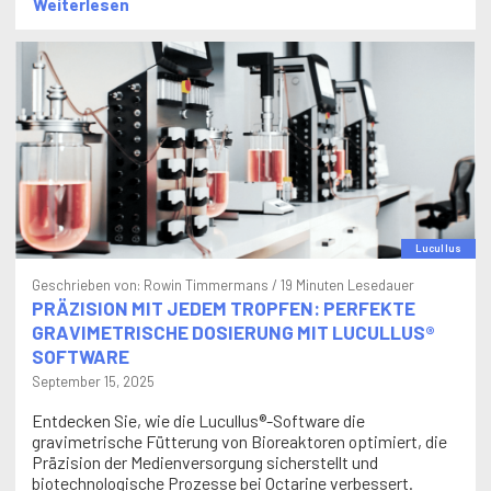
Lucullus
Geschrieben von:
Rowin Timmermans
/ 19 Minuten Lesedauer
PRÄZISION MIT JEDEM TROPFEN: PERFEKTE
GRAVIMETRISCHE DOSIERUNG MIT LUCULLUS®
SOFTWARE
September 15, 2025
Entdecken Sie, wie die Lucullus®-Software die
gravimetrische Fütterung von Bioreaktoren optimiert, die
Präzision der Medienversorgung sicherstellt und
biotechnologische Prozesse bei Octarine verbessert.