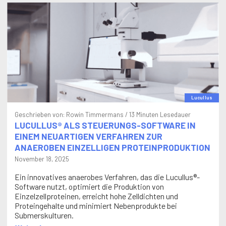
Lucullus
Geschrieben von:
Rowin Timmermans
/ 13 Minuten Lesedauer
LUCULLUS® ALS STEUERUNGS-SOFTWARE IN
EINEM NEUARTIGEN VERFAHREN ZUR
ANAEROBEN EINZELLIGEN PROTEINPRODUKTION
November 18, 2025
Ein innovatives anaerobes Verfahren, das die Lucullus®-
Software nutzt, optimiert die Produktion von
Einzelzellproteinen, erreicht hohe Zelldichten und
Proteingehalte und minimiert Nebenprodukte bei
Submerskulturen.
Weiterlesen