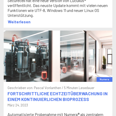
veröffentlicht. Das neuste Update kommt mit vielen neuen
Funktionen wie UTF-8, Windows 11 und neuer Linux OS
Unterstützung.
Weiterlesen
Numera
Geschrieben von:
Pascal Vonlanthen
/ 5 Minuten Lesedauer
FORTSCHRITTLICHE ECHTZEITÜBERWACHUNG IN
EINEM KONTINUIERLICHEN BIOPROZESS
März 24, 2023
Automatisierte Probenahme mit Numera® als zentralem