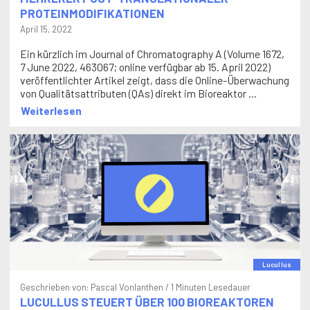
PROTEINMODIFIKATIONEN
April 15, 2022
Ein kürzlich im Journal of Chromatography A (Volume 1672,
7 June 2022, 463067; online verfügbar ab 15. April 2022)
veröffentlichter Artikel zeigt, dass die Online-Überwachung
von Qualitätsattributen (QAs) direkt im Bioreaktor ...
Weiterlesen
Lucullus
Geschrieben von:
Pascal Vonlanthen
/ 1 Minuten Lesedauer
LUCULLUS STEUERT ÜBER 100 BIOREAKTOREN
BEI AMYRIS