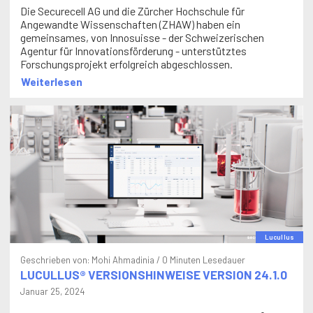
Die Securecell AG und die Zürcher Hochschule für
Angewandte Wissenschaften (ZHAW) haben ein
gemeinsames, von Innosuisse - der Schweizerischen
Agentur für Innovationsförderung - unterstütztes
Forschungsprojekt erfolgreich abgeschlossen.
Weiterlesen
Lucullus
Geschrieben von:
Mohi Ahmadinia
/ 0 Minuten Lesedauer
LUCULLUS® VERSIONSHINWEISE VERSION 24.1.0
Januar 25, 2024
Die Securecell AG hat eine neue Version von Lucullus®