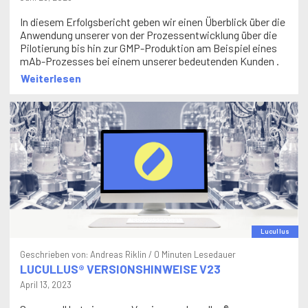
In diesem Erfolgsbericht geben wir einen Überblick über die
Anwendung unserer von der Prozessentwicklung über die
Pilotierung bis hin zur GMP-Produktion am Beispiel eines
mAb-Prozesses bei einem unserer bedeutenden Kunden .
Weiterlesen
Lucullus
Geschrieben von:
Andreas Riklin
/ 0 Minuten Lesedauer
LUCULLUS® VERSIONSHINWEISE V23
April 13, 2023
Securecell hat eine neue Version von Lucullus®