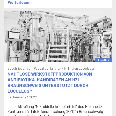
Lucullus
Geschrieben von:
Pascal Vonlanthen
/ 5 Minuten Lesedauer
NAHTLOSE WIRKSTOFFPRODUKTION VON
ANTIBIOTIKA-KANDIDATEN AM HZI
BRAUNSCHWEIG UNTERSTÜTZT DURCH
LUCULLUS®
September 27, 2022
In der Abteilung "Mikrobielle Arzneimittel" des Helmholtz-
Zentrums für Infektionsforschung (HZI) in Braunschweig
wurde eine Hightech-Laborumgebung aufgebaut, die die