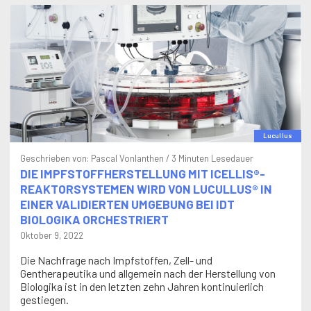
Lucullus
Geschrieben von:
Pascal Vonlanthen
/ 3 Minuten Lesedauer
DIE IMPFSTOFFHERSTELLUNG MIT ICELLIS®-
REAKTORSYSTEMEN WIRD VON LUCULLUS® IN
EINER VALIDIERTEN UMGEBUNG BEI IDT
BIOLOGIKA ORCHESTRIERT
Oktober 9, 2022
Die Nachfrage nach Impfstoffen, Zell- und
Gentherapeutika und allgemein nach der Herstellung von
Biologika ist in den letzten zehn Jahren kontinuierlich
gestiegen.
Weiterlesen