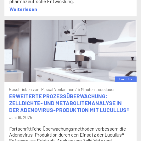
Weiterlesen
Lucullus
Geschrieben von:
Pascal Vonlanthen
/ 5 Minuten Lesedauer
ERWEITERTE PROZESSÜBERWACHUNG:
ZELLDICHTE- UND METABOLITENANALYSE IN
DER ADENOVIRUS-PRODUKTION MIT LUCULLUS®
Juni 16, 2025
Fortschrittliche Überwachungsmethoden verbessern die
Adenovirus-Produktion durch den Einsatz der Lucullus®-
Software zur Echtzeit-Analyse von Zelldichte und