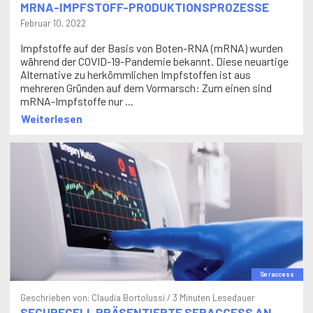
Februar 10, 2022
Impfstoffe auf der Basis von Boten-RNA (mRNA) wurden
während der COVID-19-Pandemie bekannt. Diese neuartige
Alternative zu herkömmlichen Impfstoffen ist aus
mehreren Gründen auf dem Vormarsch: Zum einen sind
mRNA-Impfstoffe nur ...
Weiterlesen
Seraccess
Geschrieben von:
Claudia Bortolussi
/ 3 Minuten Lesedauer
SECURECELL PRÄSENTIERTE SERACCESS AN