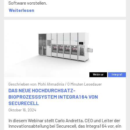
Software vorstellen.
Weiterlesen
Webinar
Integra1
Geschrieben von:
Mohi Ahmadinia
/ 0 Minuten Lesedauer
DAS NEUE HOCHDURCHSATZ-
BIOPROZESSSYSTEM INTEGRA1 64 VON
SECURECELL
Oktober 16, 2024
In diesem Webinar stellt Carlo Andretta, CEO und Leiter der
Innovationsabteilung bei Securecell, das Integra1 64 vor, ein