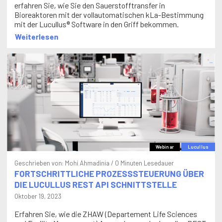
erfahren Sie, wie Sie den Sauerstofftransfer in
Bioreaktoren mit der vollautomatischen kLa-Bestimmung
mit der Lucullus® Software in den Griff bekommen.
Weiterlesen
Webinar
Lucullus
Geschrieben von:
Mohi Ahmadinia
/ 0 Minuten Lesedauer
FORTSCHRITTLICHE PROZESSSTEUERUNG ÜBER
DIE LUCULLUS REST API SCHNITTSTELLE
Oktober 19, 2023
Erfahren Sie, wie die ZHAW (Departement Life Sciences