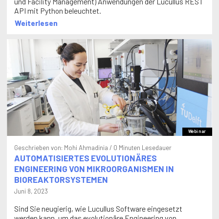
und Facility Management) Anwendungen der Lucullus REST
API mit Python beleuchtet.
Weiterlesen
Webinar
Geschrieben von:
Mohi Ahmadinia
/ 0 Minuten Lesedauer
AUTOMATISIERTES EVOLUTIONÄRES
ENGINEERING VON MIKROORGANISMEN IN
BIOREAKTORSYSTEMEN
Juni 8, 2023
Sind Sie neugierig, wie Lucullus Software eingesetzt
werden kann, um das evolutionäre Engineering von