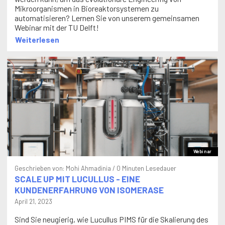
Mikroorganismen in Bioreaktorsystemen zu
automatisieren? Lernen Sie von unserem gemeinsamen
Webinar mit der TU Delft!
Weiterlesen
Webinar
Geschrieben von:
Mohi Ahmadinia
/ 0 Minuten Lesedauer
SCALE UP MIT LUCULLUS - EINE
KUNDENERFAHRUNG VON ISOMERASE
April 21, 2023
Sind Sie neugierig, wie Lucullus PIMS für die Skalierung des