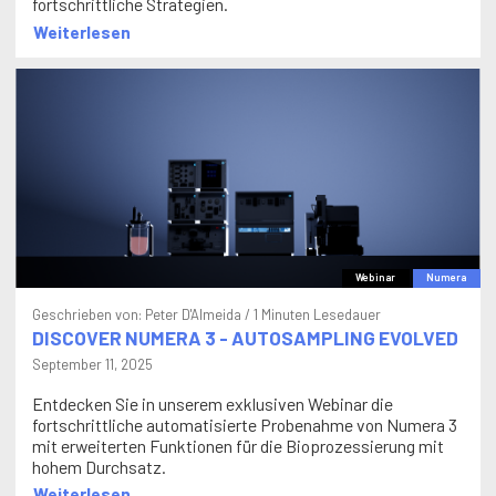
fortschrittliche Strategien.
Weiterlesen
Webinar
Numera
Geschrieben von:
Peter D'Almeida
/ 1 Minuten Lesedauer
DISCOVER NUMERA 3 - AUTOSAMPLING EVOLVED
September 11, 2025
Entdecken Sie in unserem exklusiven Webinar die
fortschrittliche automatisierte Probenahme von Numera 3
mit erweiterten Funktionen für die Bioprozessierung mit
hohem Durchsatz.
Weiterlesen