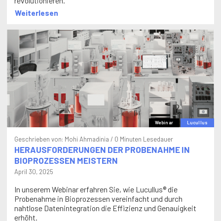
revolutionieren.
Weiterlesen
Webinar
Lucullus
Geschrieben von:
Mohi Ahmadinia
/ 0 Minuten Lesedauer
HERAUSFORDERUNGEN DER PROBENAHME IN
BIOPROZESSEN MEISTERN
April 30, 2025
In unserem Webinar erfahren Sie, wie Lucullus® die
Probenahme in Bioprozessen vereinfacht und durch
nahtlose Datenintegration die Effizienz und Genauigkeit
erhöht.