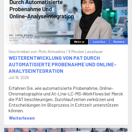
Webinar
Lucullus
Numera
Geschrieben von:
Mohi Ahmadinia
/ 8 Minuten Lesedauer
WEITERENTWICKLUNG VON PAT DURCH
AUTOMATISIERTE PROBENAHME UND ONLINE-
ANALYSEINTEGRATION
Juli 16, 2026
Erfahren Sie, wie automatisierte Probenahme, Online-
Chromatographie und At-Line-LC-MS-Workflows bei Merck
die PAT beschleunigen, Durchlaufzeiten verkürzen und
Entscheidungen im Bioprozess in Echtzeit unterstützen
können.
Weiterlesen