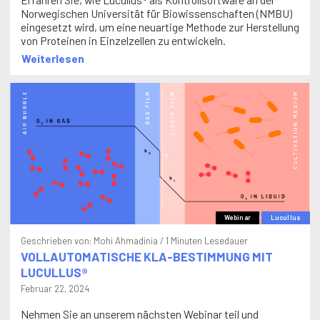
Norwegischen Universität für Biowissenschaften (NMBU)
eingesetzt wird, um eine neuartige Methode zur Herstellung
von Proteinen in Einzelzellen zu entwickeln.
Weiterlesen
Webinar
Lucullus
Geschrieben von:
Mohi Ahmadinia
/ 1 Minuten Lesedauer
VOLLAUTOMATISCHE KLA-BESTIMMUNG MIT
LUCULLUS®
Februar 22, 2024
Nehmen Sie an unserem nächsten Webinar teil und