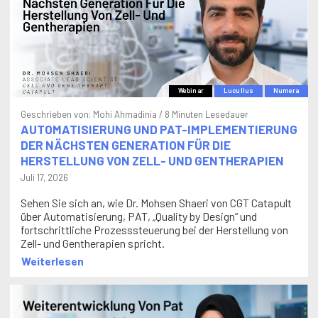
Webinar
Lucullus
Numera
Geschrieben von:
Mohi Ahmadinia
/ 8 Minuten Lesedauer
AUTOMATISIERUNG UND PAT-IMPLEMENTIERUNG
DER NÄCHSTEN GENERATION FÜR DIE
HERSTELLUNG VON ZELL- UND GENTHERAPIEN
Juli 17, 2026
Sehen Sie sich an, wie Dr. Mohsen Shaeri von CGT Catapult
über Automatisierung, PAT, „Quality by Design“ und
fortschrittliche Prozesssteuerung bei der Herstellung von
Zell- und Gentherapien spricht.
Weiterlesen