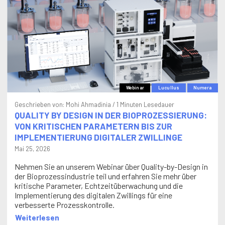
Webinar
Lucullus
Numera
Geschrieben von:
Mohi Ahmadinia
/ 1 Minuten Lesedauer
QUALITY BY DESIGN IN DER BIOPROZESSIERUNG:
VON KRITISCHEN PARAMETERN BIS ZUR
IMPLEMENTIERUNG DIGITALER ZWILLINGE
Mai 25, 2026
Nehmen Sie an unserem Webinar über Quality-by-Design in
der Bioprozessindustrie teil und erfahren Sie mehr über
kritische Parameter, Echtzeitüberwachung und die
Implementierung des digitalen Zwillings für eine
verbesserte Prozesskontrolle.
Weiterlesen