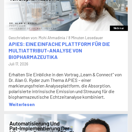
Webinar
Geschrieben von:
Mohi Ahmadinia
/ 8 Minuten Lesedauer
APIES: EINE EINFACHE PLATTFORM FÜR DIE
MULTIATTRIBUT-ANALYSE VON
BIOPHARMAZEUTIKA
Juli 17, 2026
Erhalten Sie Einblicke in den Vortrag „Learn & Connect“ von
Dr. Alan G. Ryder zum Thema APIES – einer
markierungsfreien Analyseplattform, die Absorption,
polarisierte intrinsische Emission und Streuung für die
biopharmazeutische Echtzeitanalyse kombiniert.
Weiterlesen