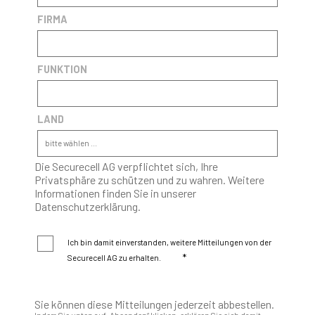
FIRMA
FUNKTION
LAND
Die Securecell AG verpflichtet sich, Ihre
Privatsphäre zu schützen und zu wahren. Weitere
Informationen finden Sie in unserer
Datenschutzerklärung.
Ich bin damit einverstanden, weitere Mitteilungen von der
*
Securecell AG zu erhalten.
Sie können diese Mitteilungen jederzeit abbestellen.
Indem Sie unten auf „Absenden“ klicken, erklären Sie sich damit