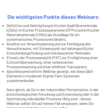
Die wichtigsten Punkte dieses Webinars:
Definition und Verknüpfung kritischer Qualitätsmerkmale
(CQAs), kritischer Prozessparameter (CPPs) und kritischer
Materialmerkmale (CMAs) als Grundlage für ein
systematisches Prozessverständnis.
Ansätze zur Versuchsplanung und zur Festlegung des
Versuchsraums, mit Schwerpunkt auf datengestützter
Entscheidungsfindung und risikobasierten Methoden.
Einsatz der Prozessanalytik (PAT) zur Ermöglichung einer
Echtzeitüberwachung, einer verbesserten
Prozesssteuerung und einer erhöhten Transparenz.
Abschliessend wird im Webinar gezeigt, wie diese QbD-
Elemente in modernen Digital-Twin-Systemen
zusammenlaufen.
Ganz gleich, ob Sie in der industriellen Fermentation, in der
biotechnologischen Forschung und Entwicklung oder in der
Optimierung mikrobieller Prozesse tätig sind – dieses
Webinar sollten Sie auf keinen Fall verpassen, wenn Sie
immer einen Schritt voraus sein wollen.